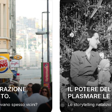
IL POTERE DEL MARKETING NEL
TO.
PLASMARE LE 
ovano spesso vicini?
Lo storytelling nataliz