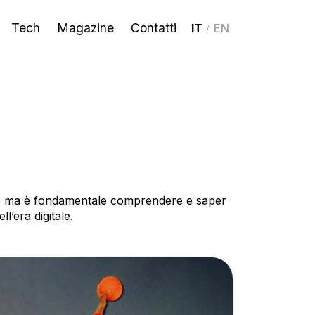
Tech
Magazine
Contatti
/
re ma è fondamentale comprendere e saper
’era digitale.