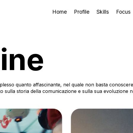
Home
Profile
Skills
Focus
ine
plesso quanto affascinante, nel quale non basta conosce
ulla storia della comunicazione e sulla sua evoluzione nell