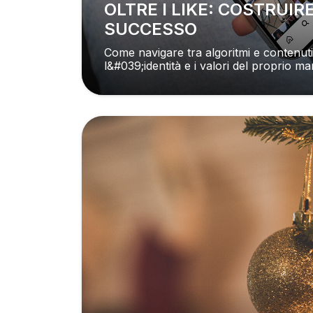
OLTRE I LIKE: COSTRUIRE UN BRAND DI
SUCCESSO
Come navigare tra algoritmi e contenuti
l&#039;identità e i valori del proprio ma