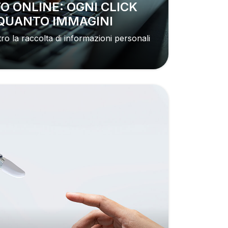
I QUANTO IMMAGINI
ro la raccolta di informazioni personali