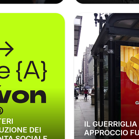
IL GUERRIGLIA MARKETING: UN
UZIONE DEI
APPROCCIO FU
NTA SOCIALE