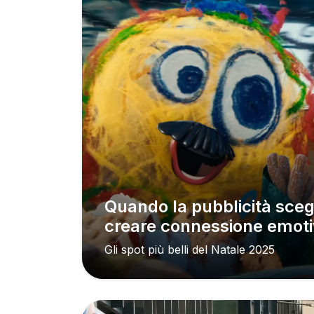
Quando la pubblicità sceglie le storie per
creare connessione emot
Gli spot più belli del Natale 2025