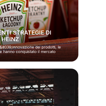
 HEINZ
l&#039;innovazione dei prodotti, le
che hanno conquistato il mercato